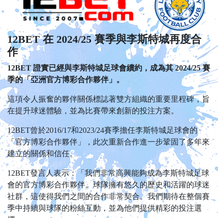
12BET 在 2024/25 賽季與李斯特城再度合
作
12BET 證實已經與李斯特城足球會續約，成為其 2024/25 賽
季的「亞洲官方博彩合作夥伴」。
這項令人振奮的夥伴關係標誌著雙方組織的重要里程碑，旨
在提升球迷體驗，並為比賽帶來創新的投注方案。
12BET曾於2016/17和2023/24賽季擔任李斯特城足球會的
「官方博彩合作夥伴」，此次重新合作進一步鞏固了多年來
建立的關係和信任。
12BET發言人表示：「我們非常高興能夠成為李斯特城足球
會的官方博彩合作夥伴。球隊擁有悠久的歷史和活躍的球迷
社群，這使得我們之間的合作非常契合。我們期待在整個賽
季中持續與球隊的粉絲互動，並為他們提供精彩的投注選