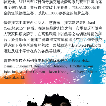
驗更佳。5月5日至17日傳奇撲克超級豪客系列賽重回黑山邁
勝度假娛樂城，賽程首次突破十場賽事，包括€110000參賽
金的無限德撲主賽，以及€110000參賽金的短牌主賽。
傳奇撲克由馬來西亞商人、慈善家、撲克愛好者Richard
Yong於2015年創辦。在這個品牌創立之前，市場缺乏可讓商
人玩家與頂尖牌手，在高雅環境中以慈善之名切磋牌藝的舞
台，於是Richard創建了傳奇撲克來填補這片空白。傳奇撲克
通過旗下賽事所籌集的善款，曾幫助過包括Project Pink公益
活動及紅十字會在內的各慈善組織。
曾在傳奇撲克系列賽中奪冠的玩家包括：Fedor Holz、
Daniel'Jungleman'Cates、Justin Bonomo、Timothy Adams、
John Juanda、Dan Colman、Jason Koon、Phil Ivey和Mikita
Badziakouski。