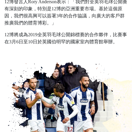
12博發言人Rory Anderson表示：「我們對全英羽毛球公開賽
有深刻的印象，特別是12博的亞洲重要市場。基於這個原
因，我們很高興可以簽署3年的合作協議，向廣大的客戶群
推廣我們的體育博彩。」
12博將成為2019全英羽毛球公開錦標賽的合作夥伴，比賽事
在3月6日至10日於英國伯明罕的國家室內體育館舉辦。