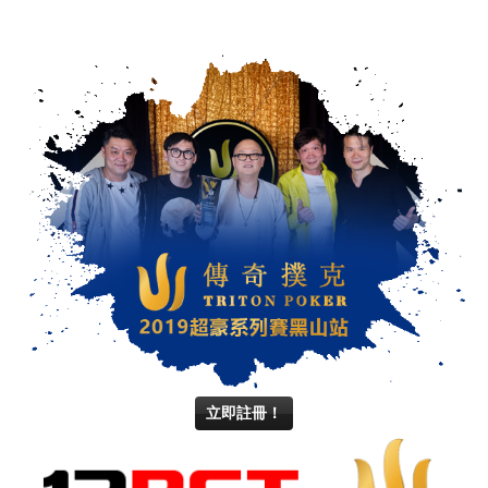
立即註冊！