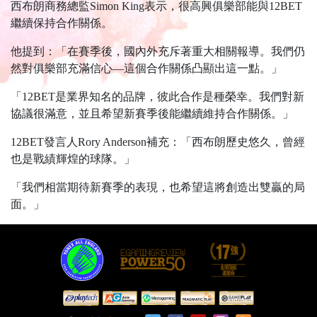
西布朗商務總監Simon King表示，很高興俱樂部能與12BET
繼續保持合作關係。
他提到：「在賽季後，國內外充斥著重大相關報導。我們仍
然對俱樂部充滿信心—這個合作關係凸顯出這一點。」
「12BET是業界知名的品牌，彼此合作是種榮幸。我們對新
協議很滿意，並且希望新賽季後能繼續維持合作關係。」
12BET發言人Rory Anderson補充：「西布朗歷史悠久，曾經
也是戰績輝煌的球隊。」
「我們相當期待新賽季的表現，也希望這將創造出雙贏的局
面。」