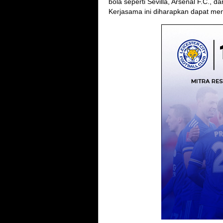
bola seperti Sevilla, Arsenal F.C.
Kerjasama ini diharapkan dapat meni