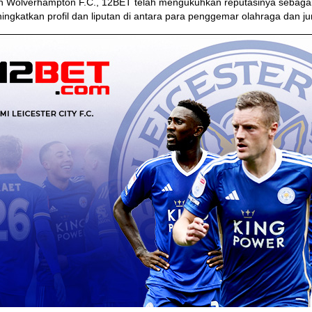
, dan Wolverhampton F.C., 12BET telah mengukuhkan reputasinya sebaga
ngkatkan profil dan liputan di antara para penggemar olahraga dan jur