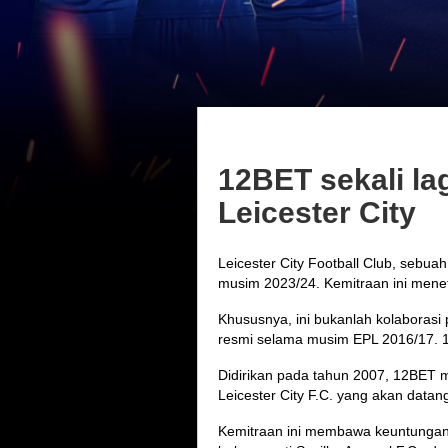
12BET sekali la
Leicester City
Leicester City Football Club, sebua
musim 2023/24. Kemitraan ini menet
Khususnya, ini bukanlah kolaborasi
resmi selama musim EPL 2016/17. 12B
Didirikan pada tahun 2007, 12BET m
Leicester City F.C. yang akan data
Kemitraan ini membawa keuntungan 