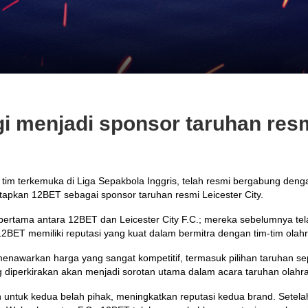
gi menjadi sponsor taruhan res
h tim terkemuka di Liga Sepakbola Inggris, telah resmi bergabung deng
apkan 12BET sebagai sponsor taruhan resmi Leicester City.
 pertama antara 12BET dan Leicester City F.C.; mereka sebelumnya te
ET memiliki reputasi yang kuat dalam bermitra dengan tim-tim olahrag
enawarkan harga yang sangat kompetitif, termasuk pilihan taruhan se
ng diperkirakan akan menjadi sorotan utama dalam acara taruhan olahr
untuk kedua belah pihak, meningkatkan reputasi kedua brand. Setela